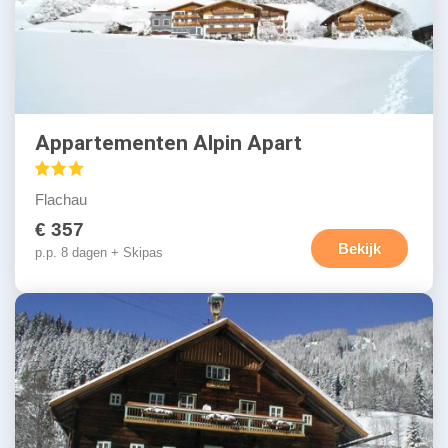
Appartementen Alpin Apart
Flachau
€ 357
Bekijk
p.p. 8 dagen + Skipas