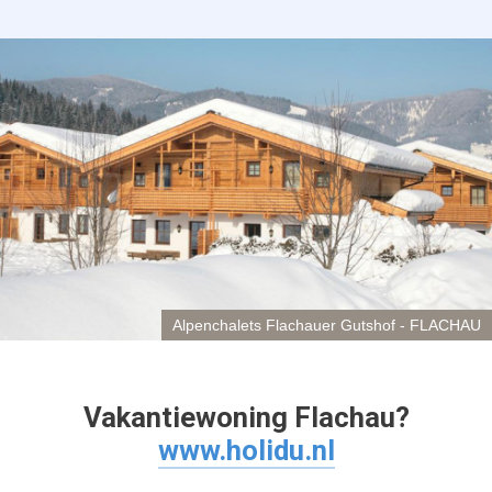
Alpenchalets Flachauer Gutshof - FLACHAU
Vakantiewoning Flachau?
www.holidu.nl