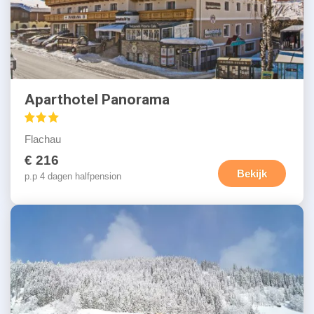
Aparthotel Panorama
Flachau
€ 216
Bekijk
p.p 4 dagen halfpension