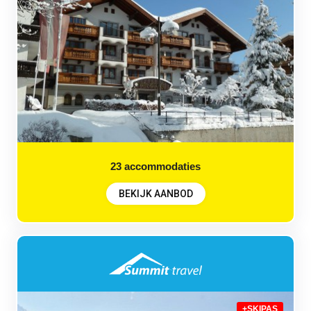
23
accommodaties
BEKIJK AANBOD
+SKIPAS