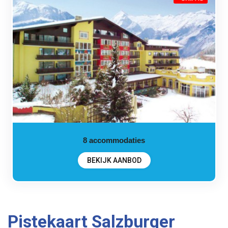
8
accommodaties
BEKIJK AANBOD
Pistekaart Salzburger