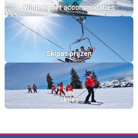
Wintersport accommodaties
Skipas prijzen
Skiles