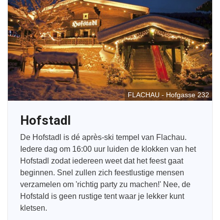
FLACHAU - Hofgasse 232
Hofstadl
De Hofstadl is dé après-ski tempel van Flachau.
Iedere dag om 16:00 uur luiden de klokken van het
Hofstadl zodat iedereen weet dat het feest gaat
beginnen. Snel zullen zich feestlustige mensen
verzamelen om 'richtig party zu machen!' Nee, de
Hofstald is geen rustige tent waar je lekker kunt
kletsen.