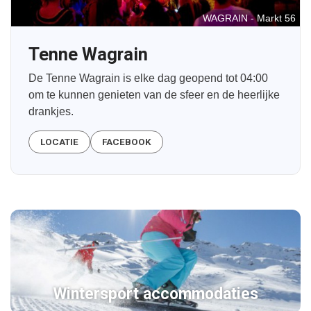
WAGRAIN - Markt 56
Tenne Wagrain
De Tenne Wagrain is elke dag geopend tot 04:00
om te kunnen genieten van de sfeer en de heerlijke
drankjes.
LOCATIE
FACEBOOK
Wintersport accommodaties