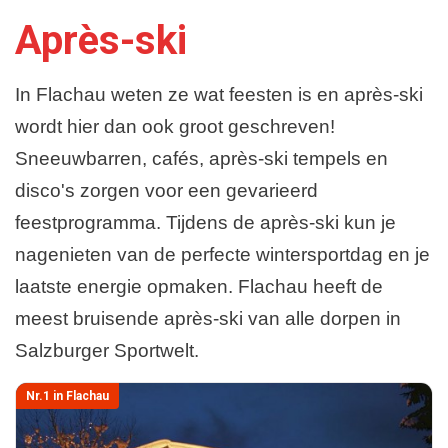
Après-ski
Plattegrond en Route
In Flachau weten ze wat feesten is en après-ski
wordt hier dan ook groot geschreven!
Sneeuwbarren, cafés, après-ski tempels en
disco's zorgen voor een gevarieerd
feestprogramma. Tijdens de après-ski kun je
nagenieten van de perfecte wintersportdag en je
laatste energie opmaken. Flachau heeft de
meest bruisende après-ski van alle dorpen in
Salzburger Sportwelt.
Nr.1 in Flachau