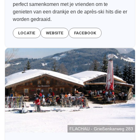
perfect samenkomen met je vrienden om te
genieten van een drankje en de après-ski hits die er
worden gedraaid.
LOCATIE
WEBSITE
FACEBOOK
FLACHAU - Grießenkarweg 283