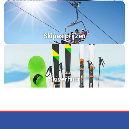
Skipas prijzen
Skiverhuur