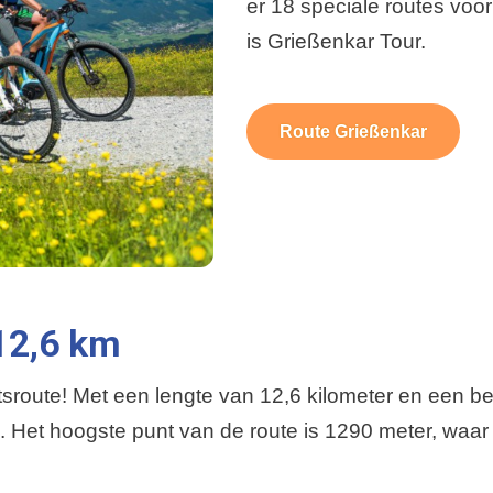
er 18 speciale routes voor
is Grießenkar Tour.
Route Grießenkar
 12,6 km
tsroute! Met een lengte van 12,6 kilometer en een b
s. Het hoogste punt van de route is 1290 meter, waar j