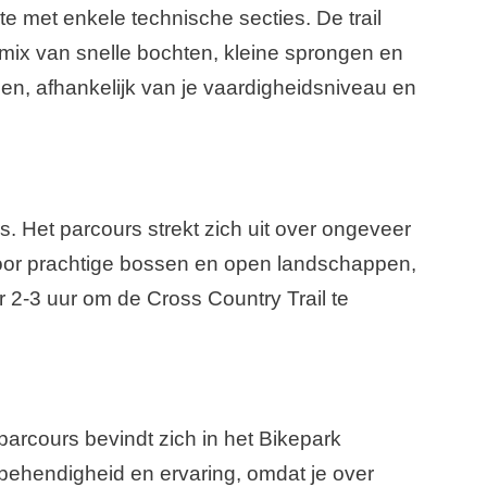
te met enkele technische secties. De trail
n mix van snelle bochten, kleine sprongen en
en, afhankelijk van je vaardigheidsniveau en
s. Het parcours strekt zich uit over ongeveer
 door prachtige bossen en open landschappen,
2-3 uur om de Cross Country Trail te
arcours bevindt zich in het Bikepark
 behendigheid en ervaring, omdat je over