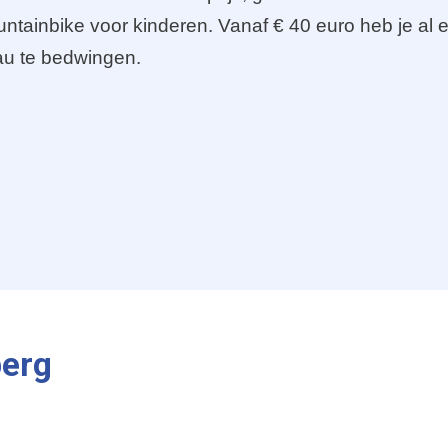
ntainbike voor kinderen. Vanaf € 40 euro heb je al
au te bedwingen.
berg