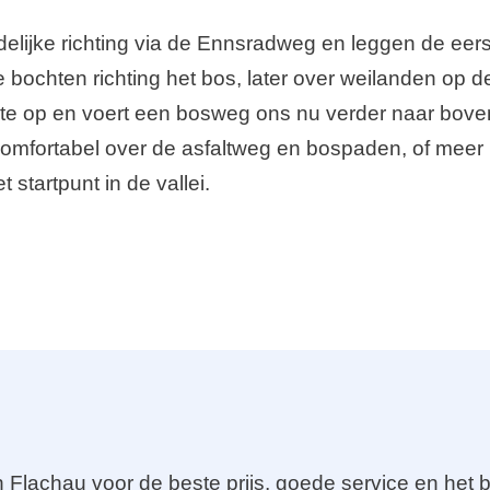
delijke richting via de Ennsradweg en leggen de eers
re bochten richting het bos, later over weilanden o
lte op en voert een bosweg ons nu verder naar bove
omfortabel over de asfaltweg en bospaden, of meer pit
t startpunt in de vallei.
 Flachau voor de beste prijs, goede service en het b