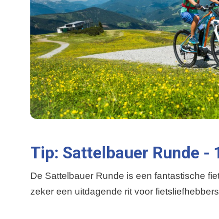
Tip: Sattelbauer Runde -
De Sattelbauer Runde is een fantastische fie
zeker een uitdagende rit voor fietsliefhebber