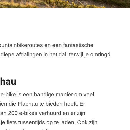
mountainbikeroutes en een fantastische
epe afdalingen in het dal, terwijl je omringd
chau
e-bike is een handige manier om veel
en die Flachau te bieden heeft. Er
an 200 e-bikes verhuurd en er zijn
fiets tussentijds op te laden. Ook zijn