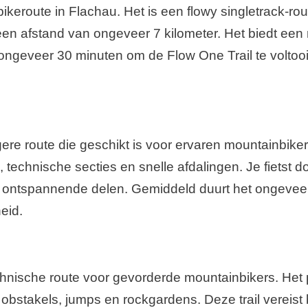
keroute in Flachau. Het is een flowy singletrack-rou
r een afstand van ongeveer 7 kilometer. Het biedt ee
ongeveer 30 minuten om de Flow One Trail te voltooi
ere route die geschikt is voor ervaren mountainbiker
 technische secties en snelle afdalingen. Je fietst
 ontspannende delen. Gemiddeld duurt het ongeveer 
heid.
hnische route voor gevorderde mountainbikers. Het p
obstakels, jumps en rockgardens. Deze trail vereist