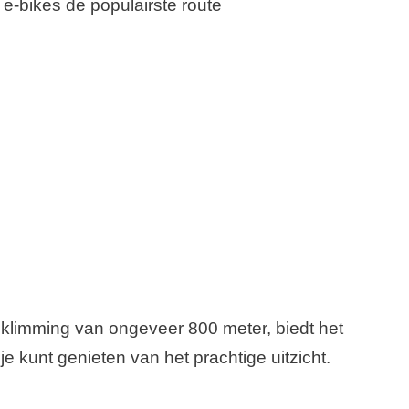
 e-bikes de populairste route
eklimming van ongeveer 800 meter, biedt het
e kunt genieten van het prachtige uitzicht.