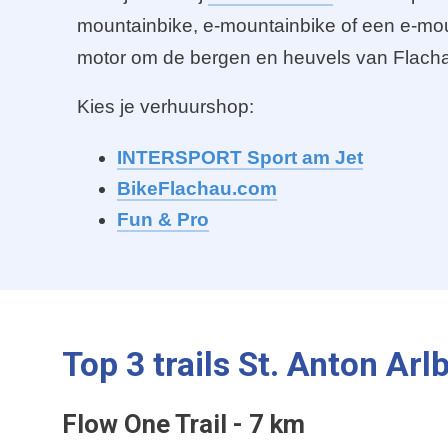
mountainbike, e-mountainbike of een e-mou
motor om de bergen en heuvels van Flach
Kies je verhuurshop:
INTERSPORT Sport am Jet
BikeFlachau.com
Fun & Pro
Top 3 trails St. Anton Arl
Flow One Trail - 7 km