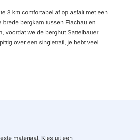
te 3 km comfortabel af op asfalt met een
p de brede bergkam tussen Flachau en
n, voordat we de berghut Sattelbauer
tig over een singletrail, je hebt veel
este materiaal. Kies uit een