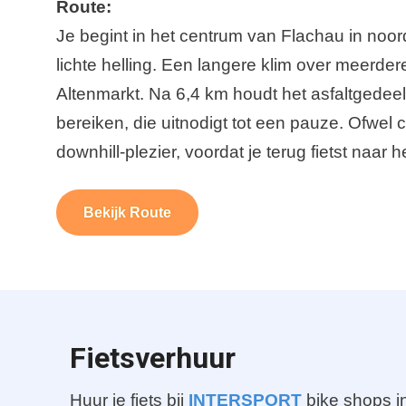
Route:
Je begint in het centrum van Flachau in noor
lichte helling. Een langere klim over meerde
Altenmarkt. Na 6,4 km houdt het asfaltgedee
bereiken, die uitnodigt tot een pauze. Ofwel c
downhill-plezier, voordat je terug fietst naar he
Bekijk Route
Fietsverhuur
Huur je fiets bij
INTERSPORT
bike shops in