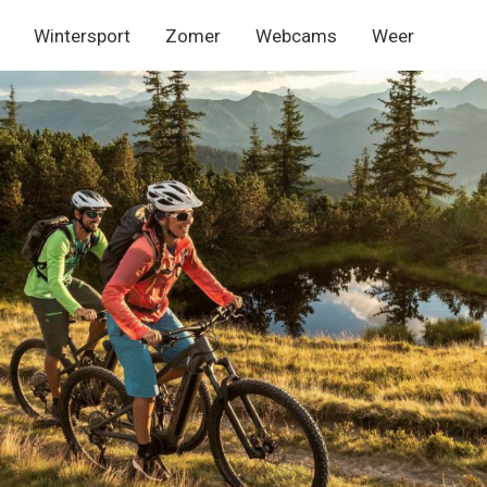
Wintersport
Zomer
Webcams
Weer
nu