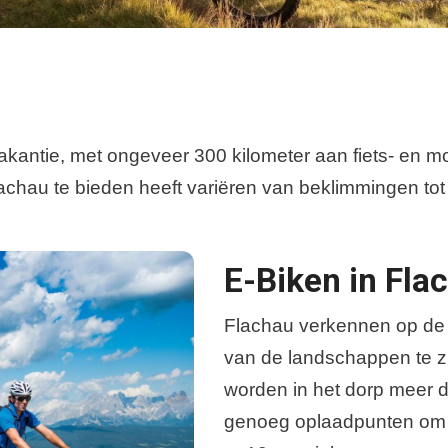
svakantie, met ongeveer 300 kilometer aan fiets- en 
hau te bieden heeft variëren van beklimmingen tot di
.
E-Biken in Fla
Flachau verkennen op de 
van de landschappen te zi
worden in het dorp meer d
genoeg oplaadpunten om je 